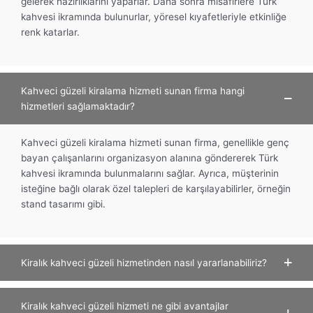
gelerek hazırlıklarını yaparlar. Daha sonra misafirlere Türk
kahvesi ikramında bulunurlar, yöresel kıyafetleriyle etkinliğe
renk katarlar.
Kahveci güzeli kiralama hizmeti sunan firma hangi
hizmetleri sağlamaktadır?
Kahveci güzeli kiralama hizmeti sunan firma, genellikle genç
bayan çalışanlarını organizasyon alanına göndererek Türk
kahvesi ikramında bulunmalarını sağlar. Ayrıca, müşterinin
isteğine bağlı olarak özel talepleri de karşılayabilirler, örneğin
stand tasarımı gibi.
Kiralık kahveci güzeli hizmetinden nasıl yararlanabiliriz?
Kiralık kahveci güzeli hizmeti ne gibi avantajlar