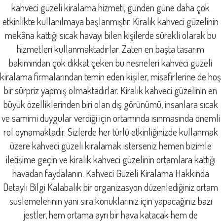
kahveci güzeli kiralama hizmeti, günden güne daha çok
etkinlikte kullanılmaya başlanmıştır. Kiralık kahveci güzelinin
mekâna kattığı sıcak havayı bilen kişilerde sürekli olarak bu
hizmetleri kullanmaktadırlar. Zaten en başta tasarım
bakımından çok dikkat çeken bu nesneleri kahveci güzeli
kiralama firmalarından temin eden kişiler, misafirlerine de hoş
bir sürpriz yapmış olmaktadırlar. Kiralık kahveci güzelinin en
büyük özelliklerinden biri olan dış görünümü, insanlara sıcak
ve samimi duygular verdiği için ortamında ısınmasında önemli
rol oynamaktadır. Sizlerde her türlü etkinliğinizde kullanmak
üzere kahveci güzeli kiralamak isterseniz hemen bizimle
iletişime geçin ve kiralık kahveci güzelinin ortamlara kattığı
havadan faydalanın. Kahveci Güzeli Kiralama Hakkında
Detaylı Bilgi Kalabalık bir organizasyon düzenlediğiniz ortam
süslemelerinin yanı sıra konuklarınız için yapacağınız bazı
jestler, hem ortama ayrı bir hava katacak hem de