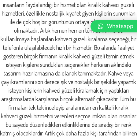
insanların faydalandığı bir hizmet olan kiralık kahveci güzeli
hizmetleri, özellikle nostaljik kıyafet giyen kişilerin sunumları
ile de çok hoş bir görüntünün ortaya çıkmasına vesile
Whatsapp
olmaktadır. Artık hemen hemen tüm etkinliklerde
kullanılmaya başlanılan kahveci güzeli kiralama seçeneği, bir
telefonla ulaşılabilecek hızlı bir hizmettir. Bu alanda faaliyet
gösteren birçok firmanın kiralık kahveci güzeli temin etmek
isteyen kişilere sundukları seçenekler herkesin aklındaki
tasarımı hazırlamasına da olanak tanımaktadır. Kahve veya
çay ikramlarını son derece şık ve nostaljik bir şekilde yapamk
isteyen kişilerin kahveci güzeli kiralamak için yaptıkları
araştırmalarda karşılarına birçok alternatif çıkacaktır. Tüm bu
firmaları tek tek inceleyip aralarından en kaliteli kiralık
kahveci güzeli hizmetini verenleri seçme imkânı olan insanlar
bu sayede düzenledikleri etkinliklerine de sıradışı bir renk
katmış olacaklardır. Artık çok daha fazla kişi tarafından bilinen