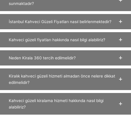
sunmaktadır?
İstanbul Kahveci Güzeli Fiyatları nasıl belirlenmektedir?
Kahveci güzeli fiyatları hakkında nasıl bilgi alabiliriz?
Neden Kirala 360 tercih edilmelidir?
Kiralık kahveci güzeli hizmeti almadan önce nelere dikkat
edilmelidir?
Kahveci güzeli kiralama hizmeti hakkında nasıl bilgi
alabiliriz?