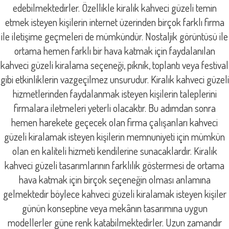
edebilmektedirler. Özellikle kiralık kahveci güzeli temin
etmek isteyen kişilerin internet üzerinden birçok farklı firma
ile iletişime geçmeleri de mümkündür. Nostaljik görüntüsü ile
ortama hemen farklı bir hava katmak için faydalanılan
kahveci güzeli kiralama seçeneği, piknik, toplantı veya festival
gibi etkinliklerin vazgeçilmez unsurudur. Kiralık kahveci güzeli
hizmetlerinden faydalanmak isteyen kişilerin taleplerini
firmalara iletmeleri yeterli olacaktır. Bu adımdan sonra
hemen harekete geçecek olan firma çalışanları kahveci
güzeli kiralamak isteyen kişilerin memnuniyeti için mümkün
olan en kaliteli hizmeti kendilerine sunacaklardır. Kiralık
kahveci güzeli tasarımlarının farklılık göstermesi de ortama
hava katmak için birçok seçeneğin olması anlamına
gelmektedir böylece kahveci güzeli kiralamak isteyen kişiler
günün konseptine veya mekânın tasarımına uygun
modellerler güne renk katabilmektedirler. Uzun zamandır