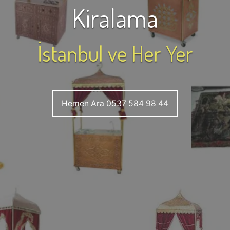
Kiralama
İstanbul ve Her Yer
Hemen Ara 0537 584 98 44